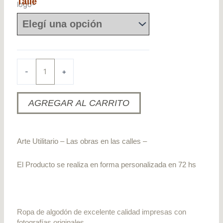
Talle
EE
14
cantidad
-
+
AGREGAR AL CARRITO
Arte Utilitario – Las obras en las calles –
El Producto se realiza en forma personalizada en 72 hs
Ropa de algodón de excelente calidad impresas con
fotografías originales