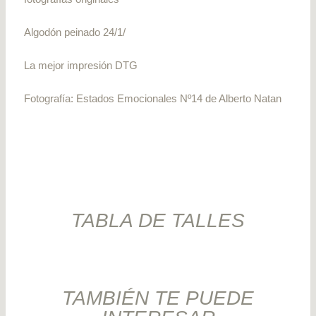
Algodón peinado 24/1/
La mejor impresión DTG
Fotografía: Estados Emocionales Nº14 de Alberto Natan
TABLA DE TALLES
TAMBIÉN TE PUEDE