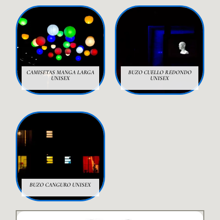
CAMISETAS MANGA LARGA
BUZO CUELLO REDONDO
UNISEX
UNISEX
13 PRODUCTOS
16 PRODUCTOS
BUZO CANGURO UNISEX
15 PRODUCTOS
Este